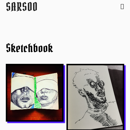
SARSOO
Sketchbook