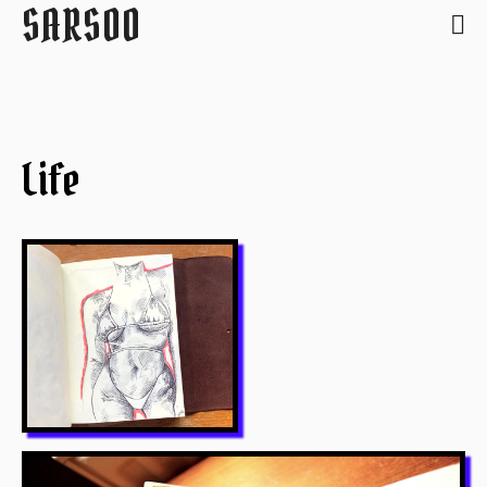
SARSOO
Life